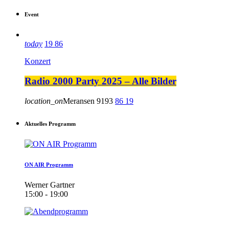
Event
today
19
86
Konzert
Radio 2000 Party 2025 – Alle Bilder
location_on
Meransen
9193
86
19
Aktuelles Programm
ON AIR Programm
Werner Gartner
15:00 - 19:00