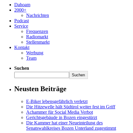
Dahoam
2000+
Nachrichten
Podcast
Service
Frequenzen
Radiomarkt
Stellenmarkt
Kontakt
Werbung
Team
Suchen
Suchen
Neusten Beiträge
E-Biker lebensgefährlich verletzt
Die Hitzewelle hält Südtirol weiter fest im Griff
Achammer für Social Media Verbot
Gerichtsgebäude in Bozen eingestürzt
Die Kammer hat einer Neueinteilung des
Senatswahlkreises Bozen Unterland zugestimmt