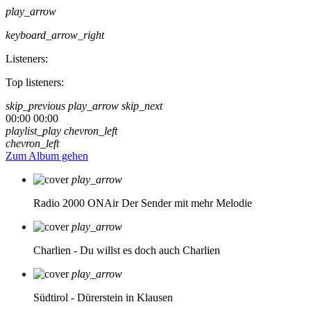
play_arrow
keyboard_arrow_right
Listeners:
Top listeners:
skip_previous
play_arrow
skip_next
00:00
00:00
playlist_play
chevron_left
chevron_left
Zum Album gehen
play_arrow
Radio 2000 ONAir
Der Sender mit mehr Melodie
play_arrow
Charlien - Du willst es doch auch
Charlien
play_arrow
Südtirol - Dürerstein in Klausen