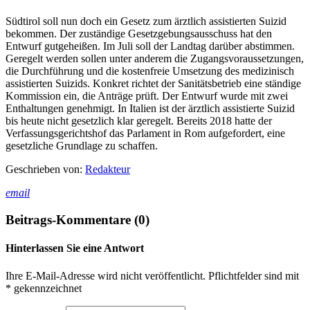
Südtirol soll nun doch ein Gesetz zum ärztlich assistierten Suizid
bekommen. Der zuständige Gesetzgebungsausschuss hat den
Entwurf gutgeheißen. Im Juli soll der Landtag darüber abstimmen.
Geregelt werden sollen unter anderem die Zugangsvoraussetzungen,
die Durchführung und die kostenfreie Umsetzung des medizinisch
assistierten Suizids. Konkret richtet der Sanitätsbetrieb eine ständige
Kommission ein, die Anträge prüft. Der Entwurf wurde mit zwei
Enthaltungen genehmigt. In Italien ist der ärztlich assistierte Suizid
bis heute nicht gesetzlich klar geregelt. Bereits 2018 hatte der
Verfassungsgerichtshof das Parlament in Rom aufgefordert, eine
gesetzliche Grundlage zu schaffen.
Geschrieben von:
Redakteur
email
Beitrags-Kommentare (0)
Hinterlassen Sie eine Antwort
Ihre E-Mail-Adresse wird nicht veröffentlicht. Pflichtfelder sind mit
* gekennzeichnet