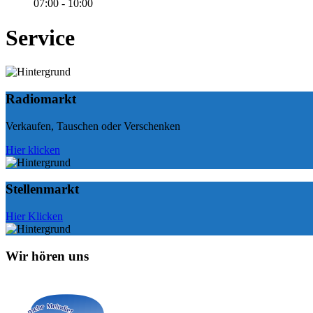
07:00 - 10:00
Service
Radiomarkt
Verkaufen, Tauschen oder Verschenken
Hier klicken
Stellenmarkt
Hier Klicken
Wir hören uns