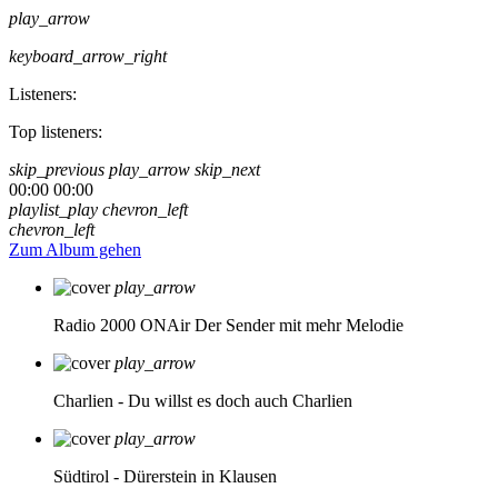
play_arrow
keyboard_arrow_right
Listeners:
Top listeners:
skip_previous
play_arrow
skip_next
00:00
00:00
playlist_play
chevron_left
chevron_left
Zum Album gehen
play_arrow
Radio 2000 ONAir
Der Sender mit mehr Melodie
play_arrow
Charlien - Du willst es doch auch
Charlien
play_arrow
Südtirol - Dürerstein in Klausen