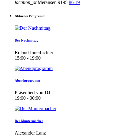
location_on
Meransen
9195
86
19
Aktuelles Programm
Der Nachmittag
Roland Innerbichler
15:00 - 19:00
Abendprogramm
Präsentiert von DJ
19:00 - 00:00
Der Muntermacher
Alexander Lanz