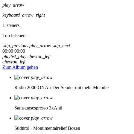
play_arrow
keyboard_arrow_right
Listeners:
Top listeners:
skip_previous
play_arrow
skip_next
00:00
00:00
playlist_play
chevron_left
chevron_left
Zum Album gehen
play_arrow
Radio 2000 ONAir
Der Sender mit mehr Melodie
play_arrow
Samstagsespresso 3xAnti
play_arrow
Südtirol - Monumentalrelief Bozen