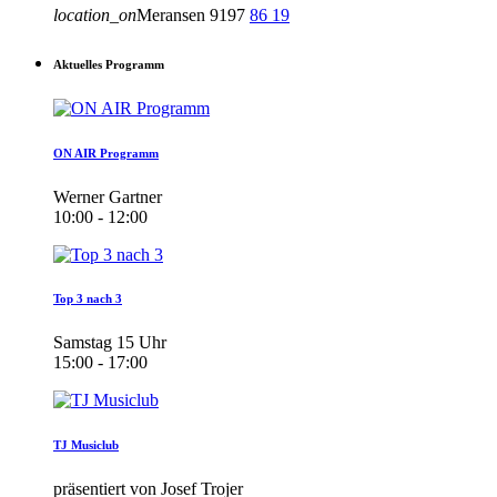
location_on
Meransen
9197
86
19
Aktuelles Programm
ON AIR Programm
Werner Gartner
10:00 - 12:00
Top 3 nach 3
Samstag 15 Uhr
15:00 - 17:00
TJ Musiclub
präsentiert von Josef Trojer