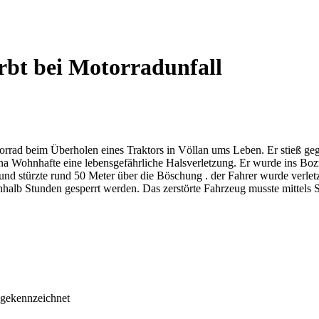
rbt bei Motorradunfall
rrad beim Überholen eines Traktors in Völlan ums Leben. Er stieß gege
Lana Wohnhafte eine lebensgefährliche Halsverletzung. Er wurde ins Boz
und stürzte rund 50 Meter über die Böschung . der Fahrer wurde verle
nhalb Stunden gesperrt werden. Das zerstörte Fahrzeug musste mittels 
* gekennzeichnet