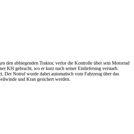
n den abbiegenden Traktor, verlor die Kontrolle über sein Motorrad
ner KH gebracht, wo er kurz nach seiner Einlieferung verstarb.
tzt. Der Notruf wurde dabei automatisch vom Fahrzeug über das
Seilwinde und Kran gesichert werden.