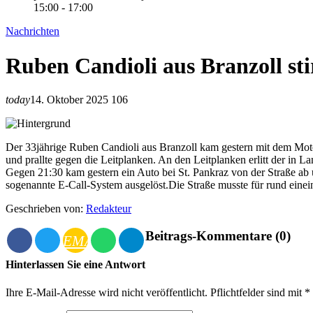
15:00 - 17:00
Nachrichten
Ruben Candioli aus Branzoll sti
today
14. Oktober 2025
106
Der 33jährige Ruben Candioli aus Branzoll kam gestern mit dem Moto
und prallte gegen die Leitplanken. An den Leitplanken erlitt der in 
Gegen 21:30 kam gestern ein Auto bei St. Pankraz von der Straße ab 
sogenannte E-Call-System ausgelöst.Die Straße musste für rund einei
Geschrieben von:
Redakteur
Beitrags-Kommentare (0)
EMAIL
Hinterlassen Sie eine Antwort
Ihre E-Mail-Adresse wird nicht veröffentlicht. Pflichtfelder sind mit 