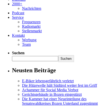
2000+
Nachrichten
Podcast
Service
Frequenzen
Radiomarkt
Stellenmarkt
Kontakt
Werbung
Team
Suchen
Suchen
Neusten Beiträge
E-Biker lebensgefährlich verletzt
Die Hitzewelle hält Südtirol weiter fest im Griff
Achammer für Social Media Verbot
Gerichtsgebäude in Bozen eingestürzt
Die Kammer hat einer Neueinteilung des
Senatswahlkreises Bozen Unterland zugestimmt