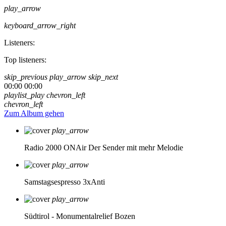
play_arrow
keyboard_arrow_right
Listeners:
Top listeners:
skip_previous
play_arrow
skip_next
00:00
00:00
playlist_play
chevron_left
chevron_left
Zum Album gehen
play_arrow
Radio 2000 ONAir
Der Sender mit mehr Melodie
play_arrow
Samstagsespresso 3xAnti
play_arrow
Südtirol - Monumentalrelief Bozen