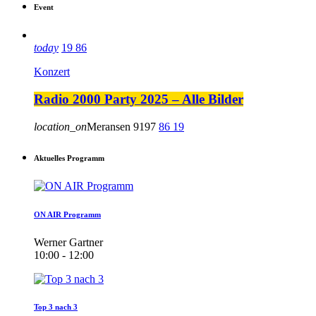
Event
today
19
86
Konzert
Radio 2000 Party 2025 – Alle Bilder
location_on
Meransen
9197
86
19
Aktuelles Programm
ON AIR Programm
Werner Gartner
10:00 - 12:00
Top 3 nach 3