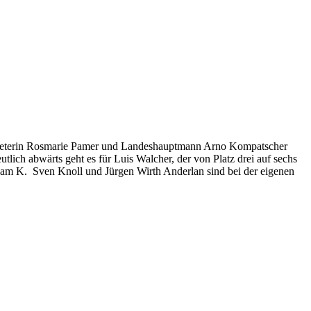
vertreterin Rosmarie Pamer und Landeshauptmann Arno Kompatscher
lich abwärts geht es für Luis Walcher, der von Platz drei auf sechs
 Team K. Sven Knoll und Jürgen Wirth Anderlan sind bei der eigenen