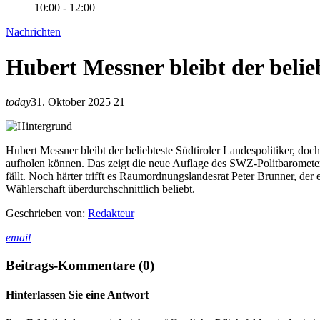
10:00 - 12:00
Nachrichten
Hubert Messner bleibt der belie
today
31. Oktober 2025
21
Hubert Messner bleibt der beliebteste Südtiroler Landespolitiker, 
aufholen können. Das zeigt die neue Auflage des SWZ-Politbarometers
fällt. Noch härter trifft es Raumordnungslandesrat Peter Brunner, d
Wählerschaft überdurchschnittlich beliebt.
Geschrieben von:
Redakteur
email
Beitrags-Kommentare (0)
Hinterlassen Sie eine Antwort