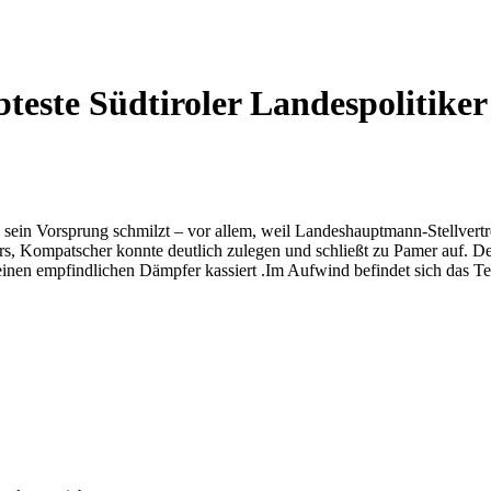
bteste Südtiroler Landespolitiker
doch sein Vorsprung schmilzt – vor allem, weil Landeshauptmann-Stell
, Kompatscher konnte deutlich zulegen und schließt zu Pamer auf. Deut
er einen empfindlichen Dämpfer kassiert .Im Aufwind befindet sich das