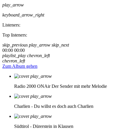
play_arrow
keyboard_arrow_right
Listeners:
Top listeners:
skip_previous
play_arrow
skip_next
00:00
00:00
playlist_play
chevron_left
chevron_left
Zum Album gehen
play_arrow
Radio 2000 ONAir
Der Sender mit mehr Melodie
play_arrow
Charlien - Du willst es doch auch
Charlien
play_arrow
Südtirol - Dürerstein in Klausen