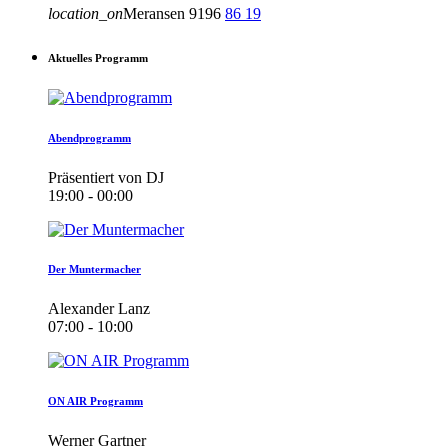
location_on
Meransen
9196
86
19
Aktuelles Programm
Abendprogramm
Präsentiert von DJ
19:00 - 00:00
Der Muntermacher
Alexander Lanz
07:00 - 10:00
ON AIR Programm
Werner Gartner