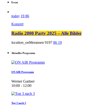
Event
today
19
86
Konzert
Radio 2000 Party 2025 – Alle Bilder
location_on
Meransen
9197
86
19
Aktuelles Programm
ON AIR Programm
Werner Gartner
10:00 - 12:00
Top 3 nach 3