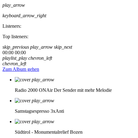
play_arrow
keyboard_arrow_right
Listeners:
Top listeners:
skip_previous
play_arrow
skip_next
00:00
00:00
playlist_play
chevron_left
chevron_left
Zum Album gehen
play_arrow
Radio 2000 ONAir
Der Sender mit mehr Melodie
play_arrow
Samstagsespresso 3xAnti
play_arrow
Südtirol - Monumentalrelief Bozen