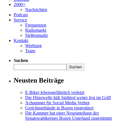
2000+
Nachrichten
Podcast
Service
Frequenzen
Radiomarkt
Stellenmarkt
Kontakt
Werbung
Team
Suchen
Suchen
Neusten Beiträge
E-Biker lebensgefährlich verletzt
Die Hitzewelle hält Südtirol weiter fest im Griff
Achammer für Social Media Verbot
Gerichtsgebäude in Bozen eingestürzt
Die Kammer hat einer Neueinteilung des
Senatswahlkreises Bozen Unterland zugestimmt