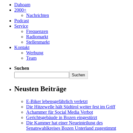
Dahoam
2000+
Nachrichten
Podcast
Service
Frequenzen
Radiomarkt
Stellenmarkt
Kontakt
Werbung
Team
Suchen
Suchen
Neusten Beiträge
E-Biker lebensgefährlich verletzt
Die Hitzewelle hält Südtirol weiter fest im Griff
Achammer für Social Media Verbot
Gerichtsgebäude in Bozen eingestürzt
Die Kammer hat einer Neueinteilung des
Senatswahlkreises Bozen Unterland zugestimmt