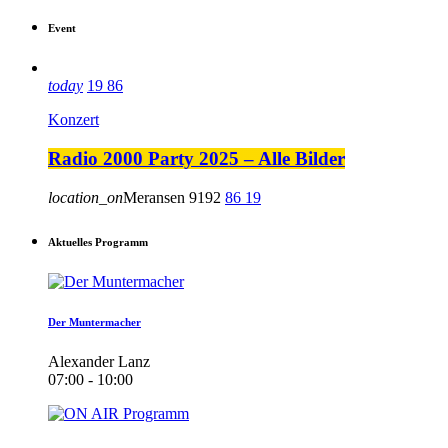
Event
today
19
86
Konzert
Radio 2000 Party 2025 – Alle Bilder
location_on
Meransen
9192
86
19
Aktuelles Programm
Der Muntermacher
Alexander Lanz
07:00 - 10:00