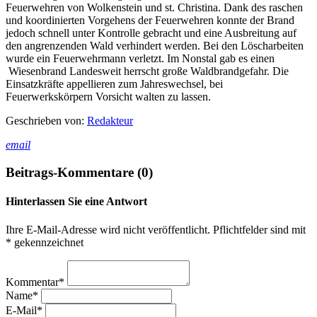
Feuerwehren von Wolkenstein und st. Christina. Dank des raschen
und koordinierten Vorgehens der Feuerwehren konnte der Brand
jedoch schnell unter Kontrolle gebracht und eine Ausbreitung auf
den angrenzenden Wald verhindert werden. Bei den Löscharbeiten
wurde ein Feuerwehrmann verletzt. Im Nonstal gab es einen
Wiesenbrand Landesweit herrscht große Waldbrandgefahr. Die
Einsatzkräfte appellieren zum Jahreswechsel, bei
Feuerwerkskörpern Vorsicht walten zu lassen.
Geschrieben von:
Redakteur
email
Beitrags-Kommentare (0)
Hinterlassen Sie eine Antwort
Ihre E-Mail-Adresse wird nicht veröffentlicht. Pflichtfelder sind mit
* gekennzeichnet
Kommentar*
Name*
E-Mail*