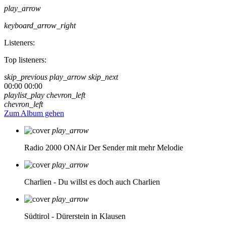
play_arrow
keyboard_arrow_right
Listeners:
Top listeners:
skip_previous
play_arrow
skip_next
00:00
00:00
playlist_play
chevron_left
chevron_left
Zum Album gehen
play_arrow
Radio 2000 ONAir
Der Sender mit mehr Melodie
play_arrow
Charlien - Du willst es doch auch
Charlien
play_arrow
Südtirol - Dürerstein in Klausen