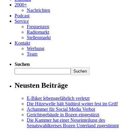
2000+
Nachrichten
Podcast
Service
Frequenzen
Radiomarkt
Stellenmarkt
Kontakt
Werbung
Team
Suchen
Suchen
Neusten Beiträge
E-Biker lebensgefährlich verletzt
Die Hitzewelle hält Südtirol weiter fest im Griff
Achammer für Social Media Verbot
Gerichtsgebäude in Bozen eingestürzt
Die Kammer hat einer Neueinteilung des
Senatswahlkreises Bozen Unterland zugestimmt