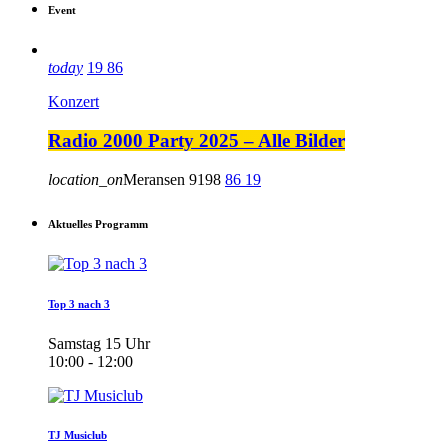
Event
today
19
86
Konzert
Radio 2000 Party 2025 – Alle Bilder
location_on
Meransen
9198
86
19
Aktuelles Programm
Top 3 nach 3
Samstag 15 Uhr
10:00 - 12:00
TJ Musiclub