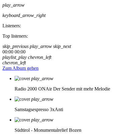
play_arrow
keyboard_arrow_right
Listeners:
Top listeners:
skip_previous
play_arrow
skip_next
00:00
00:00
playlist_play
chevron_left
chevron_left
Zum Album gehen
play_arrow
Radio 2000 ONAir
Der Sender mit mehr Melodie
play_arrow
Samstagsespresso 3xAnti
play_arrow
Südtirol - Monumentalrelief Bozen