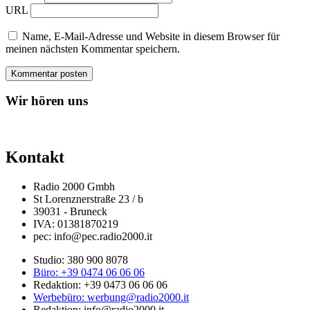
URL
Name, E-Mail-Adresse und Website in diesem Browser für
meinen nächsten Kommentar speichern.
Wir hören uns
Kontakt
Radio 2000 Gmbh
St Lorenznerstraße 23 / b
39031 - Bruneck
IVA: 01381870219
pec: info@pec.radio2000.it
Studio: 380 900 8078
Büro: +39 0474 06 06 06
Redaktion: +39 0473 06 06 06
Werbebüro: werbung@radio2000.it
Redaktion: info@radio2000.it