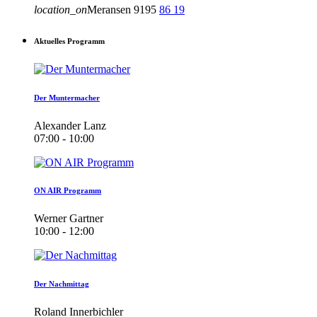
location_on
Meransen
9195
86
19
Aktuelles Programm
Der Muntermacher
Alexander Lanz
07:00 - 10:00
ON AIR Programm
Werner Gartner
10:00 - 12:00
Der Nachmittag
Roland Innerbichler