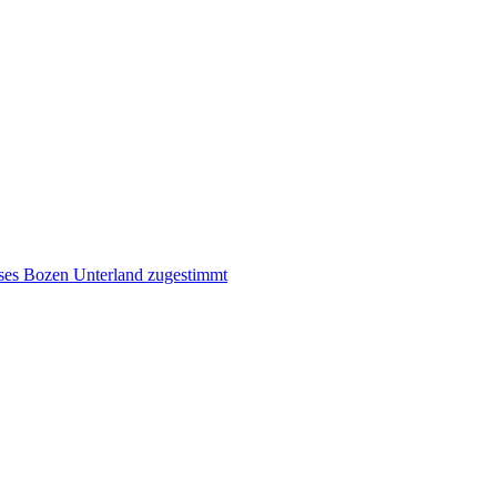
ises Bozen Unterland zugestimmt