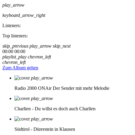
play_arrow
keyboard_arrow_right
Listeners:
Top listeners:
skip_previous
play_arrow
skip_next
00:00
00:00
playlist_play
chevron_left
chevron_left
Zum Album gehen
play_arrow
Radio 2000 ONAir
Der Sender mit mehr Melodie
play_arrow
Charlien - Du willst es doch auch
Charlien
play_arrow
Südtirol - Dürerstein in Klausen