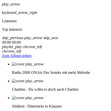
play_arrow
keyboard_arrow_right
Listeners:
Top listeners:
skip_previous
play_arrow
skip_next
00:00
00:00
playlist_play
chevron_left
chevron_left
Zum Album gehen
play_arrow
Radio 2000 ONAir
Der Sender mit mehr Melodie
play_arrow
Charlien - Du willst es doch auch
Charlien
play_arrow
Südtirol - Dürerstein in Klausen