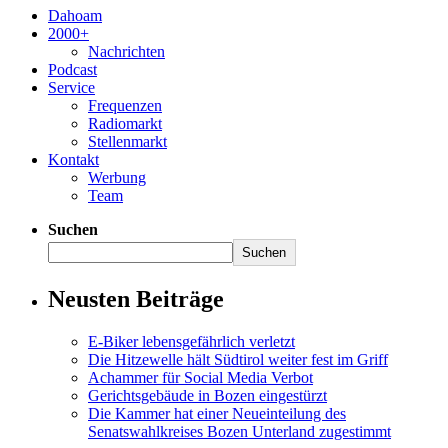
Dahoam
2000+
Nachrichten
Podcast
Service
Frequenzen
Radiomarkt
Stellenmarkt
Kontakt
Werbung
Team
Suchen
Suchen
Neusten Beiträge
E-Biker lebensgefährlich verletzt
Die Hitzewelle hält Südtirol weiter fest im Griff
Achammer für Social Media Verbot
Gerichtsgebäude in Bozen eingestürzt
Die Kammer hat einer Neueinteilung des
Senatswahlkreises Bozen Unterland zugestimmt