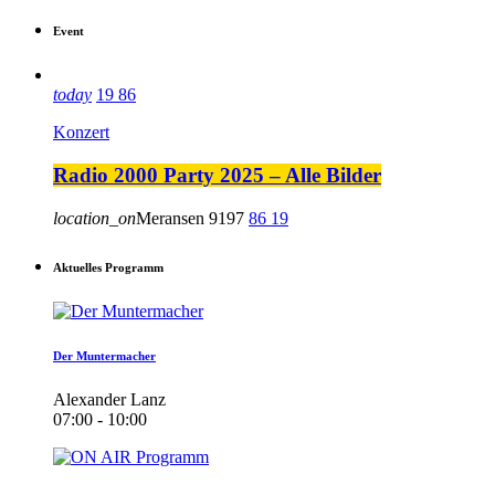
Event
today
19
86
Konzert
Radio 2000 Party 2025 – Alle Bilder
location_on
Meransen
9197
86
19
Aktuelles Programm
Der Muntermacher
Alexander Lanz
07:00 - 10:00