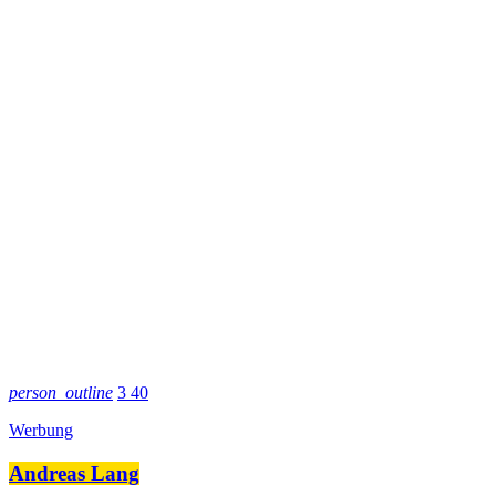
person_outline
3
40
Werbung
Andreas Lang