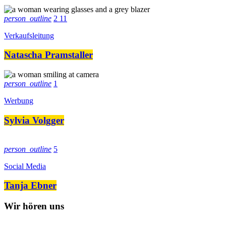
person_outline
2
11
Verkaufsleitung
Natascha Pramstaller
person_outline
1
Werbung
Sylvia Volgger
person_outline
5
Social Media
Tanja Ebner
Wir hören uns