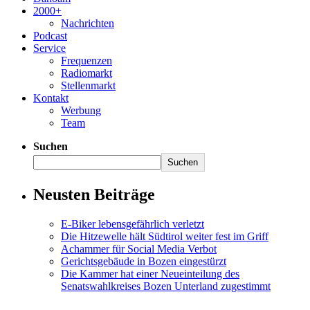
2000+
Nachrichten
Podcast
Service
Frequenzen
Radiomarkt
Stellenmarkt
Kontakt
Werbung
Team
Suchen
Suchen
Neusten Beiträge
E-Biker lebensgefährlich verletzt
Die Hitzewelle hält Südtirol weiter fest im Griff
Achammer für Social Media Verbot
Gerichtsgebäude in Bozen eingestürzt
Die Kammer hat einer Neueinteilung des
Senatswahlkreises Bozen Unterland zugestimmt