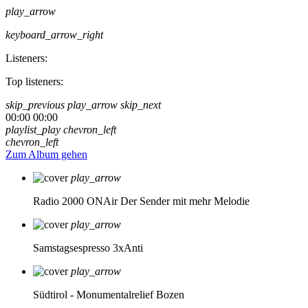
play_arrow
keyboard_arrow_right
Listeners:
Top listeners:
skip_previous
play_arrow
skip_next
00:00
00:00
playlist_play
chevron_left
chevron_left
Zum Album gehen
play_arrow
Radio 2000 ONAir
Der Sender mit mehr Melodie
play_arrow
Samstagsespresso 3xAnti
play_arrow
Südtirol - Monumentalrelief Bozen