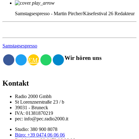
play_arrow
Samstagsespresso - Martin Pircher/Käsefestival 26
Redakteur
Samstagsespresso
Wir hören uns
EMAIL
Kontakt
Radio 2000 Gmbh
St Lorenznerstraße 23 / b
39031 - Bruneck
IVA: 01381870219
pec: info@pec.radio2000.it
Studio: 380 900 8078
Büro: +39 0474 06 06 06