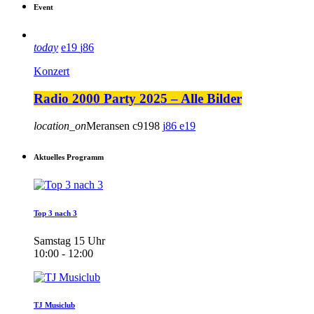
Event
today
19
86
Konzert
Radio 2000 Party 2025 – Alle Bilder
location_on
Meransen
9198
86
19
Aktuelles Programm
Top 3 nach 3
Samstag 15 Uhr
10:00 - 12:00
TJ Musiclub