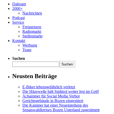
Dahoam
2000+
Nachrichten
Podcast
Service
Frequenzen
Radiomarkt
Stellenmarkt
Kontakt
Werbung
Team
Suchen
Suchen
Neusten Beiträge
E-Biker lebensgefährlich verletzt
Die Hitzewelle hält Südtirol weiter fest im Griff
Achammer für Social Media Verbot
Gerichtsgebäude in Bozen eingestürzt
Die Kammer hat einer Neueinteilung des
Senatswahlkreises Bozen Unterland zugestimmt