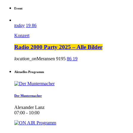
Event
today
19
86
Konzert
Radio 2000 Party 2025 – Alle Bilder
location_on
Meransen
9195
86
19
Aktuelles Programm
Der Muntermacher
Alexander Lanz
07:00 - 10:00