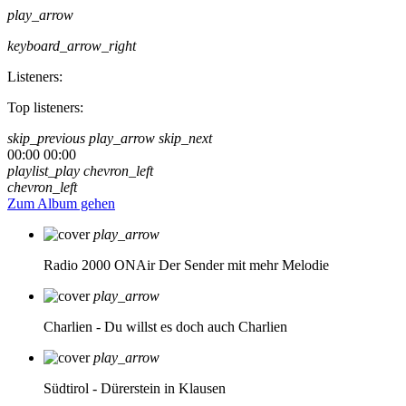
play_arrow
keyboard_arrow_right
Listeners:
Top listeners:
skip_previous
play_arrow
skip_next
00:00
00:00
playlist_play
chevron_left
chevron_left
Zum Album gehen
play_arrow
Radio 2000 ONAir
Der Sender mit mehr Melodie
play_arrow
Charlien - Du willst es doch auch
Charlien
play_arrow
Südtirol - Dürerstein in Klausen